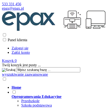
533 331 456
epax@epax.pl
Panel klienta
Zaloguj się
Załóż konto
Koszyk
0
Twój koszyk jest pusty ...
wyszukiwanie zaawansowane
Home
Oprogramowania Edukacyjne
Przedszkole
Szkoła podstawowa