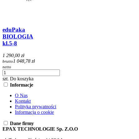
eduPaka
BIOLOGIA
kl.5-8
1 290,00 zł
1 048,78 zł
brutto
netto
szt.
Do koszyka
Informacje
O Nas
Kontakt
Polityka prywatności
Informacja o cookie
Dane firmy
EPAX TECHNOLOGIE Sp. Z.O.O