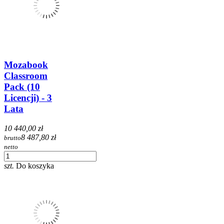
Mozabook
Classroom
Pack (10
Licencji) - 3
Lata
10 440,00 zł
8 487,80 zł
brutto
netto
szt.
Do koszyka