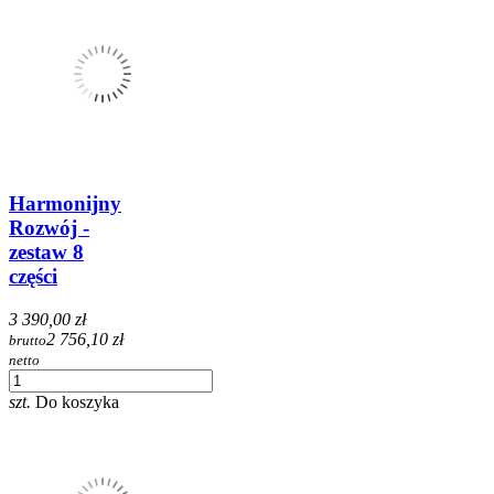
Harmonijny
Rozwój -
zestaw 8
części
3 390,00 zł
2 756,10 zł
brutto
netto
szt.
Do koszyka