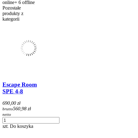
online+ 6 offline
Pozostałe
produkty z
kategorii
Escape Room
SPE 4-8
690,00 zł
560,98 zł
brutto
netto
szt.
Do koszyka