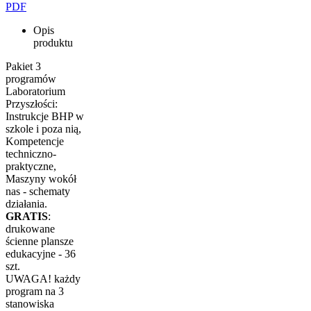
PDF
Opis
produktu
Pakiet 3
programów
Laboratorium
Przyszłości:
Instrukcje BHP w
szkole i poza nią,
Kompetencje
techniczno-
praktyczne,
Maszyny wokół
nas - schematy
działania.
GRATIS
:
drukowane
ścienne plansze
edukacyjne - 36
szt.
UWAGA! każdy
program na 3
stanowiska