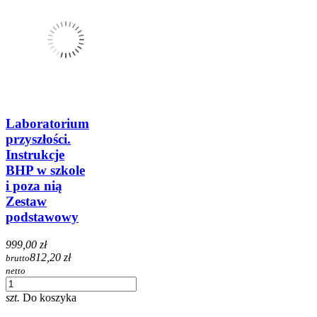
Laboratorium
przyszłości.
Instrukcje
BHP w szkole
i poza nią
Zestaw
podstawowy
999,00 zł
812,20 zł
brutto
netto
szt.
Do koszyka