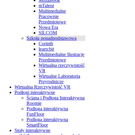
MozaBook
mTalent
Multimedialne
Pracownie
Przedmiotowe
Nowa Era
SILCOM
Szkoła ponadpodstawowa
Corinth
learn:bit
Multimedialne Ilustracje
Przedmiotowe
Wirtualna rzeczywistość
VR
Wirtualne Laboratoria
Przyrodnicze
Wirtualna Rzeczywistość VR
Podłogi interaktywne
Ściana i Podłoga Interaktywna
Roomie
Podłoga interaktywna
FunFloor
Podłoga interaktywna
SmartFloor
Stoły interaktywne