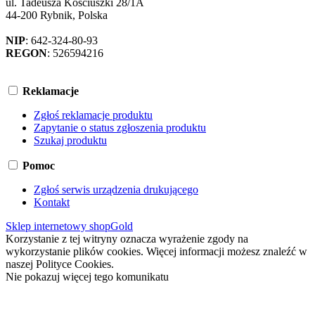
ul. Tadeusza Kościuszki 28/1A
44-200 Rybnik, Polska
NIP
: 642-324-80-93
REGON
: 526594216
Reklamacje
Zgłoś reklamacje produktu
Zapytanie o status zgłoszenia produktu
Szukaj produktu
Pomoc
Zgłoś serwis urządzenia drukującego
Kontakt
Sklep internetowy shopGold
Korzystanie z tej witryny oznacza wyrażenie zgody na
wykorzystanie plików cookies. Więcej informacji możesz znaleźć w
naszej Polityce Cookies.
Nie pokazuj więcej tego komunikatu