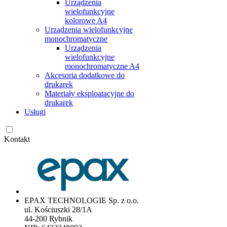
Urządzenia
wielofunkcyjne
kolorowe A4
Urządzenia wielofunkcyjne
monochromatyczne
Urządzenia
wielofunkcyjne
monochromatyczne A4
Akcesoria dodatkowe do
drukarek
Materiały eksploatacyjne do
drukarek
Usługi
Kontakt
EPAX TECHNOLOGIE Sp. z o.o.
ul. Kościuszki 28/1A
44-200 Rybnik